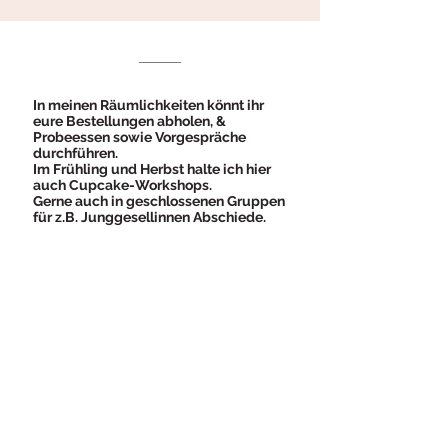
In meinen Räumlichkeiten könnt ihr
eure Bestellungen abholen, &
Probeessen sowie Vorgespräche
durchführen.
Im Frühling und Herbst halte ich hier
auch Cupcake-Workshops.
Gerne auch in geschlossenen Gruppen
für z.B. Junggesellinnen Abschiede.